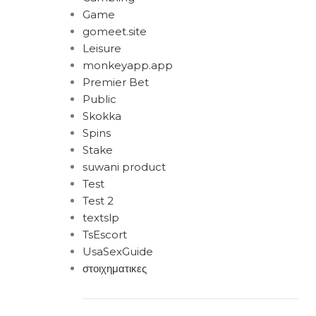
Game
gomeet.site
Leisure
monkeyapp.app
Premier Bet
Public
Skokka
Spins
Stake
suwani product
Test
Test 2
textslp
TsEscort
UsaSexGuide
στοιχηματικες