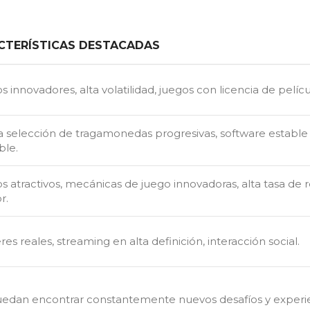
CTERÍSTICAS DESTACADAS
os innovadores, alta volatilidad, juegos con licencia de pelícu
 selección de tragamonedas progresivas, software estable
ble.
s atractivos, mecánicas de juego innovadoras, alta tasa de r
r.
res reales, streaming en alta definición, interacción social.
puedan encontrar constantemente nuevos desafíos y experi