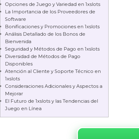
Opciones de Juego y Variedad en 1xslots
La Importancia de los Proveedores de
Software
Bonificaciones y Promociones en 1xslots
Análisis Detallado de los Bonos de
Bienvenida
Seguridad y Métodos de Pago en 1xslots
Diversidad de Métodos de Pago
Disponibles
Atención al Cliente y Soporte Técnico en
1xslots
Consideraciones Adicionales y Aspectos a
Mejorar
El Futuro de 1xslots y las Tendencias del
Juego en Línea