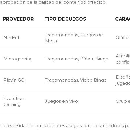
aprobación de la calidad del contenido ofrecido.
PROVEEDOR
TIPO DE JUEGOS
CARA
Tragamonedas, Juegos de
NetEnt
Gráfic
Mesa
Amplia
Microgaming
Tragamonedas, Póker, Bingo
confia
Diseño
Play’n GO
Tragamonedas, Video Bingo
jugado
Evolution
Juegos en Vivo
Crupie
Gaming
La diversidad de proveedores asegura que los jugadores 