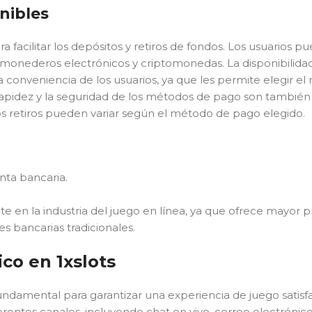
nibles
facilitar los depósitos y retiros de fondos. Los usuarios p
s, monederos electrónicos y criptomonedas. La disponibilida
 conveniencia de los usuarios, ya que les permite elegir e
 rapidez y la seguridad de los métodos de pago son tambié
os retiros pueden variar según el método de pago elegido.
nta bancaria.
en la industria del juego en línea, ya que ofrece mayor pr
s bancarias tradicionales.
co en 1xslots
fundamental para garantizar una experiencia de juego satisfa
ferentes canales, incluyendo chat en vivo, correo electrónico