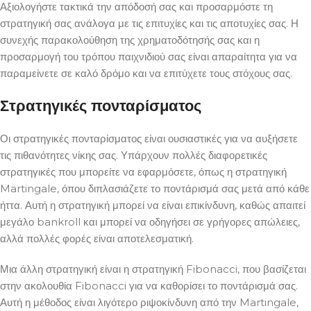
Αξιολογήστε τακτικά την απόδοσή σας και προσαρμόστε τη
στρατηγική σας ανάλογα με τις επιτυχίες και τις αποτυχίες σας. Η
συνεχής παρακολούθηση της χρηματοδότησής σας και η
προσαρμογή του τρόπου παιχνιδιού σας είναι απαραίτητα για να
παραμείνετε σε καλό δρόμο και να επιτύχετε τους στόχους σας.
Στρατηγικές πονταρίσματος
Οι στρατηγικές πονταρίσματος είναι ουσιαστικές για να αυξήσετε
τις πιθανότητες νίκης σας. Υπάρχουν πολλές διαφορετικές
στρατηγικές που μπορείτε να εφαρμόσετε, όπως η στρατηγική
Martingale, όπου διπλασιάζετε το ποντάρισμά σας μετά από κάθε
ήττα. Αυτή η στρατηγική μπορεί να είναι επικίνδυνη, καθώς απαιτεί
μεγάλο bankroll και μπορεί να οδηγήσει σε γρήγορες απώλειες,
αλλά πολλές φορές είναι αποτελεσματική.
Μια άλλη στρατηγική είναι η στρατηγική Fibonacci, που βασίζεται
στην ακολουθία Fibonacci για να καθορίσει το ποντάρισμά σας.
Αυτή η μέθοδος είναι λιγότερο ριψοκίνδυνη από την Martingale,