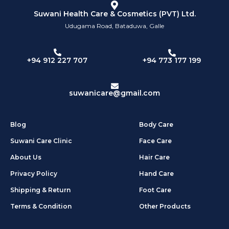
Suwani Health Care & Cosmetics (PVT) Ltd.
Udugama Road, Bataduwa, Galle
+94 773 177 199
+94 912 227 707
suwanicare@gmail.com
Blog
Body Care
Suwani Care Clinic
Face Care
About Us
Hair Care
Privacy Policy
Hand Care
Shipping & Return
Foot Care
Terms & Condition
Other Products