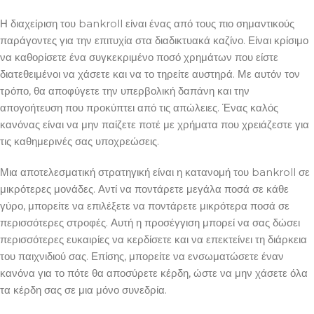
Η διαχείριση του bankroll είναι ένας από τους πιο σημαντικούς
παράγοντες για την επιτυχία στα διαδικτυακά καζίνο. Είναι κρίσιμο
να καθορίσετε ένα συγκεκριμένο ποσό χρημάτων που είστε
διατεθειμένοι να χάσετε και να το τηρείτε αυστηρά. Με αυτόν τον
τρόπο, θα αποφύγετε την υπερβολική δαπάνη και την
απογοήτευση που προκύπτει από τις απώλειες. Ένας καλός
κανόνας είναι να μην παίζετε ποτέ με χρήματα που χρειάζεστε για
τις καθημερινές σας υποχρεώσεις.
Μια αποτελεσματική στρατηγική είναι η κατανομή του bankroll σε
μικρότερες μονάδες. Αντί να ποντάρετε μεγάλα ποσά σε κάθε
γύρο, μπορείτε να επιλέξετε να ποντάρετε μικρότερα ποσά σε
περισσότερες στροφές. Αυτή η προσέγγιση μπορεί να σας δώσει
περισσότερες ευκαιρίες να κερδίσετε και να επεκτείνει τη διάρκεια
του παιχνιδιού σας. Επίσης, μπορείτε να ενσωματώσετε έναν
κανόνα για το πότε θα αποσύρετε κέρδη, ώστε να μην χάσετε όλα
τα κέρδη σας σε μια μόνο συνεδρία.