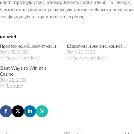
και τη στρατηγική τους, απολαμβάνοντας κάθε στιγμή. Το Dionyx
Casino είναι η καλύτερη επιλογή για όποιον επιθυμεί να συνδυάσει
την ψυχαγωγία με την προοπτική κέρδους.
Related
Προσδοκίες_και_ρεαλιστικές_ευκαιρίες_κέρδο
Εξαιρετικές_ευκαιρίες_και_καζινο_online_για_ασ
June 15, 2026
June 25, 2026
In "suwani product"
In "suwani product"
Best Ways to Win at a
Casino
July 22, 2026
In "Leisure"