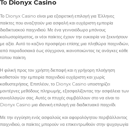
Το Dionyx Casino
Το Dionyx Casino είναι μια εξαιρετική επιλογή για Έλληνες
παίκτες που αναζητούν μια ασφαλή και ευχάριστη εμπειρία
διαδικτυακού παιχνιδιού. Με ένα γενναιόδωρο μπόνους
καλωσορίσματος, οι νέοι παίκτες έχουν την ευκαιρία να ξεκινήσουν
με αξία. Αυτό το καζίνο προσφέρει επίσης μια πληθώρα παιχνιδιών,
από παραδοσιακά έως σύγχρονα, ικανοποιώντας τις ανάγκες κάθε
τύπου παίκτη.
Η φιλική προς τον χρήστη διεπαφή και η γρήγορη πλοήγηση
καθιστούν την εμπειρία παιχνιδιού ευχάριστη και χωρίς
καθυστερήσεις. Επιπλέον, το Dionyx Casino υποστηρίζει
μοντέρνες μεθόδους πληρωμής, εξασφαλίζοντας την ασφάλεια των
συναλλαγών σας. Αυτές οι πτυχές συμβάλλουν στο να είναι το
Dionyx Casino μια ιδανική επιλογή για διαδικτυακό παιχνίδι.
Με την εγγύηση ενός ασφαλούς και αφορολόγητου περιβάλλοντος
παιχνιδιού, οι παίκτες μπορούν να επικεντρωθούν στην ψυχαγωγία