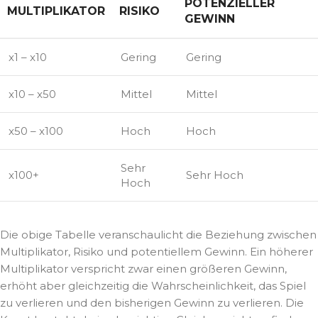
POTENZIELLER
MULTIPLIKATOR
RISIKO
GEWINN
x1 – x10
Gering
Gering
x10 – x50
Mittel
Mittel
x50 – x100
Hoch
Hoch
Sehr
x100+
Sehr Hoch
Hoch
Die obige Tabelle veranschaulicht die Beziehung zwischen
Multiplikator, Risiko und potentiellem Gewinn. Ein höherer
Multiplikator verspricht zwar einen größeren Gewinn,
erhöht aber gleichzeitig die Wahrscheinlichkeit, das Spiel
zu verlieren und den bisherigen Gewinn zu verlieren. Die