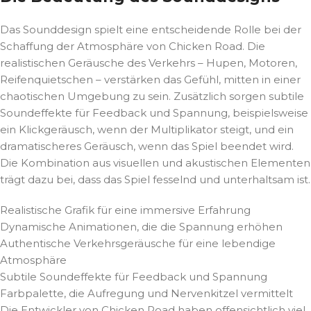
Das Sounddesign spielt eine entscheidende Rolle bei der
Schaffung der Atmosphäre von Chicken Road. Die
realistischen Geräusche des Verkehrs – Hupen, Motoren,
Reifenquietschen – verstärken das Gefühl, mitten in einer
chaotischen Umgebung zu sein. Zusätzlich sorgen subtile
Soundeffekte für Feedback und Spannung, beispielsweise
ein Klickgeräusch, wenn der Multiplikator steigt, und ein
dramatischeres Geräusch, wenn das Spiel beendet wird.
Die Kombination aus visuellen und akustischen Elementen
trägt dazu bei, dass das Spiel fesselnd und unterhaltsam ist.
Realistische Grafik für eine immersive Erfahrung
Dynamische Animationen, die die Spannung erhöhen
Authentische Verkehrsgeräusche für eine lebendige
Atmosphäre
Subtile Soundeffekte für Feedback und Spannung
Farbpalette, die Aufregung und Nervenkitzel vermittelt
Die Entwickler von Chicken Road haben offensichtlich viel