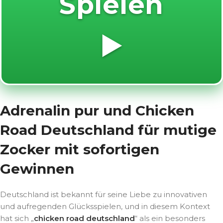
Spielen
▶️
Adrenalin pur und Chicken
Road Deutschland für mutige
Zocker mit sofortigen
Gewinnen
Deutschland ist bekannt für seine Liebe zu innovativen
und aufregenden Glücksspielen, und in diesem Kontext
hat sich „
chicken road deutschland
“ als ein besonders