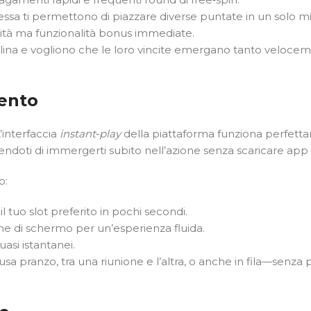
essa ti permettono di piazzare diverse puntate in un solo m
ilità ma funzionalità bonus immediate.
nalina e vogliono che le loro vincite emergano tanto veloce
mento
L’interfaccia
instant‑play
della piattaforma funziona perfett
ndoti di immergerti subito nell’azione senza scaricare app 
o:
il tuo slot preferito in pochi secondi.
ione di schermo per un’esperienza fluida.
asi istantanei.
sa pranzo, tra una riunione e l’altra, o anche in fila—senza