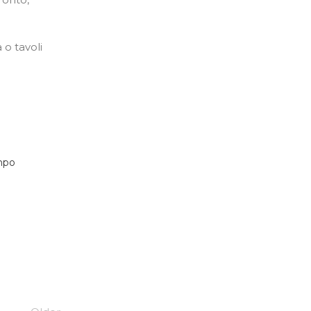
 o tavoli
ampo