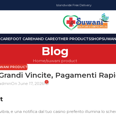
Islandwide Free Delivery
 CARE
FOOT CARE
HAND CARE
OTHER PRODUCTS
SHOP
SUWANI
Blog
Home
suwani product
WANI PRODUCT
 Grandi Vincite, Pagamenti Rapi
0
admin
On June 17, 2026
t
ibra, e una notifica dal tuo casino preferito illumina lo sch