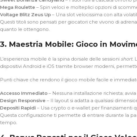
Mega Roulette
– Spin veloci e molteplici opzioni di scomm
Voltage Blitz Zeus Up
– Una slot velocissima con alta volat
Questi titoli sono pensati per giocatori che vivono di adre
quanto le ottengono.
3. Maestria Mobile: Gioco in Movi
L’esperienza mobile è la spina dorsale delle sessioni
short
. 
dispositivi Android e iOS tramite browser moderni, permette
Punti chiave che rendono il gioco mobile facile e immediat
Accesso Immediato
– Nessuna installazione richiesta; avvia 
Design Responsive
– Il layout si adatta a qualsiasi dimens
Depositi Rapidi
– Usa crypto o e‑wallet per finanziamenti qu
Questa configurazione ti permette di entrare durante la pau
tempo.