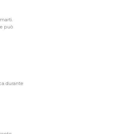
marti.
he può
ica durante
ronto,