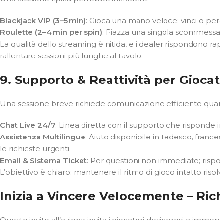
Blackjack VIP (3–5 min)
: Gioca una mano veloce; vinci o per
Roulette (2–4 min per spin)
: Piazza una singola scommessa s
La qualità dello streaming è nitida, e i dealer rispondono 
rallentare sessioni più lunghe al tavolo.
9. Supporto & Reattività per Giocat
Una sessione breve richiede comunicazione efficiente quan
Chat Live 24/7
: Linea diretta con il supporto che risponde 
Assistenza Multilingue
: Aiuto disponibile in tedesco, franc
le richieste urgenti.
Email & Sistema Ticket
: Per questioni non immediate; rispo
L’obiettivo è chiaro: mantenere il ritmo di gioco intatto ris
Inizia a Vincere Velocemente – Ric
Questo invito all’azione invita i giocatori desiderosi a immer