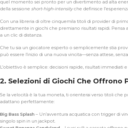
quel momento sei pronto per un divertimento ad alta energi
della sessione
short‑high‑intensity
che definisce l’esperien
Con una libreria di oltre cinquemila titoli di provider di pri
direttamente in giochi che premiano risultati rapidi. Pensa a
a un clic di distanza.
Che tu sia un giocatore esperto o semplicemente stia prova
può essere l’inizio di una nuova vincita—senza attese, senza
L’obiettivo è semplice: decisioni rapide, risultati immediati e
2. Selezioni di Giochi Che Offron
Se la velocità è la tua moneta, ti orienterai verso titoli che
adattano perfettamente:
Big Bass Splash
– Un’avventura acquatica con trigger di vi
singolo spin in un jackpot.
Sweet Bonanza Candyland
– I suoi rulli a cascata offrono 