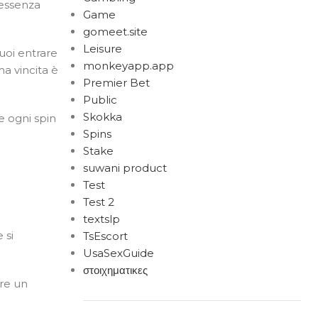
’essenza
Game
gomeet.site
Leisure
puoi entrare
monkeyapp.app
ma vincita è
Premier Bet
Public
Skokka
e ogni spin
Spins
Stake
suwani product
Test
Test 2
textslp
 si
TsEscort
UsaSexGuide
στοιχηματικες
are un