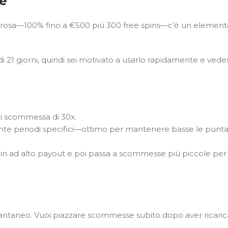
ce
nerosa—100% fino a €500 più 300 free spins—c’è un elemen
 21 giorni, quindi sei motivato a usarlo rapidamente e vedere 
di scommessa di 30x.
ante periodi specifici—ottimo per mantenere basse le punta
in ad alto payout e poi passa a scommesse più piccole per g
stantaneo. Vuoi piazzare scommesse subito dopo aver ricarica