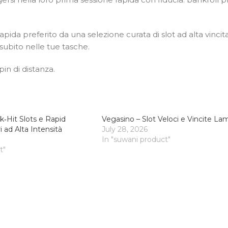
rapida preferito da una selezione curata di slot ad alta vincita
subito nelle tue tasche.
in di distanza.
k‑Hit Slots e Rapid
Vegasino – Slot Veloci e Vincite L
 ad Alta Intensità
July 28, 2026
In "suwani product"
t"