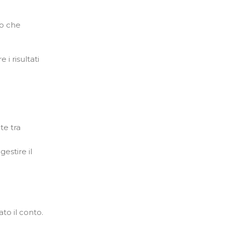
to che
i risultati
te tra
estire il
to il conto.