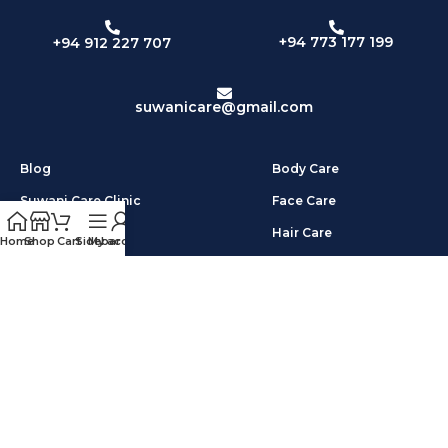
+94 773 177 199
+94 912 227 707
suwanicare@gmail.com
Blog
Body Care
Suwani Care Clinic
Face Care
About Us
Hair Care
Home
Shop
Cart
Sidebar
My account
Privacy Policy
Hand Care
Shipping & Return
Foot Care
Terms & Condition
Other Products
©2026 SUWANI HEALTH CARE & COSMETICS (PVT) LTD | ALL RIGHTS
RESERVED.