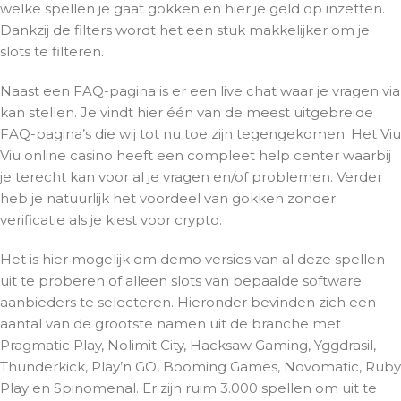
welke spellen je gaat gokken en hier je geld op inzetten.
Dankzij de filters wordt het een stuk makkelijker om je
slots te filteren.
Naast een FAQ-pagina is er een live chat waar je vragen via
kan stellen. Je vindt hier één van de meest uitgebreide
FAQ-pagina’s die wij tot nu toe zijn tegengekomen. Het Viu
Viu online casino heeft een compleet help center waarbij
je terecht kan voor al je vragen en/of problemen. Verder
heb je natuurlijk het voordeel van gokken zonder
verificatie als je kiest voor crypto.
Het is hier mogelijk om demo versies van al deze spellen
uit te proberen of alleen slots van bepaalde software
aanbieders te selecteren. Hieronder bevinden zich een
aantal van de grootste namen uit de branche met
Pragmatic Play, Nolimit City, Hacksaw Gaming, Yggdrasil,
Thunderkick, Play’n GO, Booming Games, Novomatic, Ruby
Play en Spinomenal. Er zijn ruim 3.000 spellen om uit te