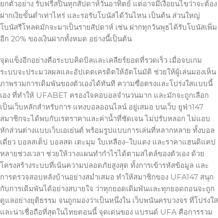
ยกตัวอย่าง รับฟรีสปินทุกสัปดาห์วัันอาทิตย์ แต่อาจมีเงื่อยนไขว่าจะต้อง
ฝากเงิยขั้นต่ำเท่าไหร่ และรอรับโบนัสได้วันไหน เป็นต้น ส่วนใหญ่
โบนัสรีโหลดมักจะมาเป็นรายสัปดาห์ เช่น ฝากทุกวันพุธได้รับโบนัสเพิ่ม
อีก 20% ของเงินฝากทั้งหมด อย่างนี้เป็นต้น
จุดแข็งอีกอย่างคือระบบคิดบิลและเคลียร์ยอดที่รวดเร็ว เมื่อจบเกม
ระบบจะประมวลผลและอัปเดตเครดิตให้อัตโนมัติ ช่วยให้ผู้เล่นมองเห็น
ภาพรวมการเดิมพันของตัวเองได้ทันที ความซื่อตรงและโปร่งใสแบบนี้
เอง ที่ทำให้ UFABET ครองใจคอบอลจำนวนมาก และมักจะถูกเลือก
เป็นเว็บหลักสำหรับการ แทงบอลออนไลน์ อยู่เสมอ บนเว็บ ยูฟ่า147
สมาชิกจะได้พบกับเรตราคาและค่าน้ำที่ชัดเจน ไม่ปรับหลอก ไม่แอบ
หักส่วนต่างแบบเว็บเอเย่นต์ พร้อมรูปแบบการเล่นที่หลากหลาย ทั้งบอล
เดี่ยว บอลสเต็ป บอลสด เตะมุม ใบเหลือง–ใบแดง และราคาแฮนดิแคป
หลายช่วงเวลา ช่วยให้วางแผนทำกำไรได้ตามสไตล์ของตัวเอง ด้วย
โครงสร้างระบบที่เน้นความปลอดภัยสูงสุด ทั้งการเข้ารหัสข้อมูล และ
การตรวจสอบหลังบ้านอย่างสม่ำเสมอ ทำให้สมาชิกของ UFA147 สนุก
กับการเดิมพันได้อย่างสบายใจ ว่าทุกยอดเดิมพันและทุกยอดถอนจะถูก
ดูแลอย่างยุติธรรม จนถูกมองว่าเป็นหนึ่งใน เว็บพนันครบวงจร ที่โปร่งใส
และน่าเชื่อถือที่สุดในไทยตอนนี้ จุดเด่นของ แบรนด์ UFA คือการรวม