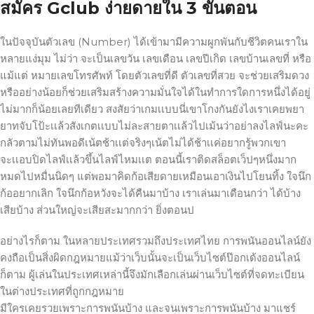
สมัคร Gclub ง่ายดายใน 3 ขั้นตอน
ในปัจจุบันตัวเลข (Number) ได้เข้ามามีความผูกพันกับชีวิตคนเราใน
หลายแง่มุม ไม่ว่า จะเป็นเลขวัน เลขเดือน เลขปีเกิด เลขบ้านเลขที่ หรือ
แม้แต่ หมายเลขโทรศัพท์ โดยตัวเลขที่ดี ตัวเลขที่สวย จะช่วยเสริมดวง
หรืออย่างน้อยก็ช่วยเสริมสร้างความมั่นใจได้ในทำการใดการหนึ่งได้อยู่
ไม่มากก็น้อยเลยทีเดียว สงสัยว่าเกมเเบบนี่เขาโกงกันยังไงเราเคยพยา
ยาทจับโป้ะเเล้วสังเกต​เเบบไม่ละสายตาเเล้วไปเม้นว่าอย่าลงไลฟ์นะคะ
กลัวตามไม่ทันพอดีเน้ตช้าเเต่จริงๆเน้ตไม่ได้ช้าเเค่อยากรู้พวกเขา
จะเเอบปิดไลฟ์เเล้วขึ้นไลฟ์ไหมเเต ตอนนี้เราติดสล็อตเว็ปๆหนึ่งมาก
หมดไปหมื่นนิดๆ แต่พอมาคิดก้อเสียดายเหมือนเอาเงินไปโยนทิ้ง ใจนึก
ก้ออยากเลิก ใจนึกก้อหวังจะได้คืนมาบ้าง เราเล่นมาเดือนกว่า ได้บ้าง
เสียบ้าง ส่วนใหญ่จะเสียสะมากกว่า ยิ่งตอนป
อย่างไรก็ตาม ในหลายประเทศรวมถึงประเทศไทย การพนันออนไลน์ยัง
คงถือเป็นสิ่งผิดกฎหมายแม้ว่าเว็บนั้นจะเป็นเว็บไซต์ป๊อกเด้งออนไลน์
ก็ตาม ผู้เล่นในประเทศเหล่านี้จึงมักเลือกเล่นผ่านเว็บไซต์ที่จดทะเบียน
ในต่างประเทศที่ถูกกฎหมาย
มีใครเคยรวยเพราะการพนันบ้าง และจนเพราะการพนันบ้าง มาแชร์