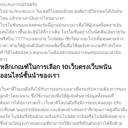
ประสบการณ์กันครับ
ไปอ่าน feedback ในเฟสก็ไม่ค่อยมีเลย สงสัยว่ามีใครเคยได้เงินกัน
ไหม แล้วเขาเอาเงินจากไหนมาแจก
โปรโมชั่นของแพลตฟอร์มนี้ถูกออกแบบมาเพื่อให้ผู้เล่นสล็อตสายลุ้น
เล่นได้ยาวขึ้นและลุ้นได้ถี่กว่าเดิม โปรโมชั่นอย่างโบนัสเติมเงินรายวัน
ฟรีสปิน 7777vipแตกง่าย โบนัสสมาชิกใหม่ และโปรเพิ่มทุนตามช่วง
เวลา ช่วยให้ผู้เล่นมีเงินสำรองเพิ่มขึ้นเพื่อใช้ลุยจังหวะเกมที่กำลังไหล
ทำให้ไม่ตัดจังหวะสนุกและไม่ต้องพักเล่นเพราะหมดทุนก่อนเวลาอัน
ควร
หลักเกณฑ์ในการเลือก 10เว็บตรงเว็บพนัน
ออนไลน์ชั้นนำของเรา
เว็บคาสิโนบนมือถือได้รับการออกแบบมาเพื่อรองรับความต้องการของ
ลูกค้าโดยเฉพาะ ซึ่งใช้งานง่ายเพื่อให้ผู้เล่นค้นหาข้อมูลทั้งหมดที่
ต้องการได้อย่างรวดเร็ว เว็บคาสิโนบนมือถือมีการตอบสนองสูง ปรับ
เปลี่ยนตามอุปกรณ์ของคุณ และยังคงนำเสนอกราฟิกคุณภาพสูงที่น่าพึง
พอใจ โบนัสฟรีสปินมักมาพร้อมกับโบนัสฝากเงินหรือโบนัสพิเศษต่าง ๆ
ซึ่งส่วนใหญ่จะกำหนดเกมที่สามารถใช้งานฟรีสปินดังกล่าวได้อีกด้วย