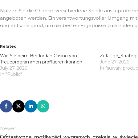
Nutzen Sie die Chance, verschiedene Spiele auszuprobieren
angeboten werden. Ein verantwortungsvoller Umgang mit Ih
sind entscheidend, um die besten Ergebnisse zu erzielen 
Related
Wie Sie beim BetJordan Casino von
Treueprogrammen profitieren können
June 27, 2026
July 27, 2026
In "suwani produc
In "Public"
Newer
Fantastyczne_możliwości_wygranych_czekają_w_świecie_