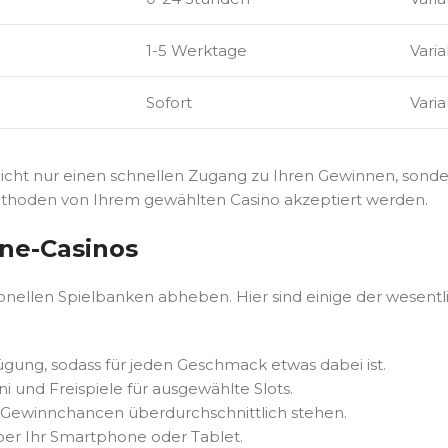
1-5 Werktage
Vari
Sofort
Vari
icht nur einen schnellen Zugang zu Ihren Gewinnen, sonde
Methoden von Ihrem gewählten Casino akzeptiert werden.
ine-Casinos
itionellen Spielbanken abheben. Hier sind einige der wesent
fügung, sodass für jeden Geschmack etwas dabei ist.
 und Freispiele für ausgewählte Slots.
e Gewinnchancen überdurchschnittlich stehen.
über Ihr Smartphone oder Tablet.