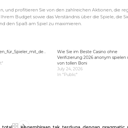
, und profitieren Sie von den zahlreichen Aktionen, die r
rem Budget sowie das Verständnis über die Spiele, die Sie
und den Spaß am Spiel zu maximieren.
Zufällige_Strategien_für_Spieler_mit_dem_nv_casino_login_und_maximalem_Spaß
Wie Sie im Beste Casino ohne
Verifizierung 2026 anonym spielen
t"
von tollen Boni
July 24, 2026
In "Public"
total
Kegembiraan_tak_terduga_dengan_pragmatic_p