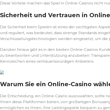
Diese Vorteile machen das Spiel in Online-Casinos nicht n
Sicherheit und Vertrauen in Onlin
Die Sicherheit beim Spielen ist eines der wichtigsten Aspekt
und reguliert, was bedeutet, dass strenge Standards eing
Verschlüsselungstechnologien werden eingesetzt, um die pe
Darüber hinaus gibt es in den besten Online-Casinos Kun
zu beantworten und Unterstützung anzubieten. Transparen
Kennzeichen eines vertrauenswürdigen Anbieters.
Warum Sie ein Online-Casino wähle
Die Entscheidung, ein Online-Casino auszuwählen, sollte nich
Ihnen diese Plattformen bieten, von großartigen Bonusange
ermöglichen es Ihnen, Ihre Lieblingsspiele bequem zu ge