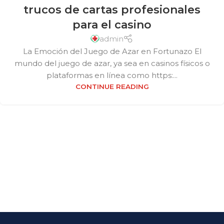
trucos de cartas profesionales
para el casino
admin
La Emoción del Juego de Azar en Fortunazo El
mundo del juego de azar, ya sea en casinos físicos o
plataformas en línea como https:...
CONTINUE READING