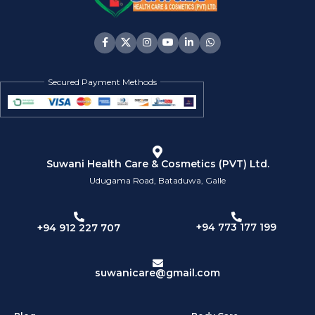
Secured Payment Methods
Suwani Health Care & Cosmetics (PVT) Ltd.
Udugama Road, Bataduwa, Galle
+94 773 177 199
+94 912 227 707
suwanicare@gmail.com