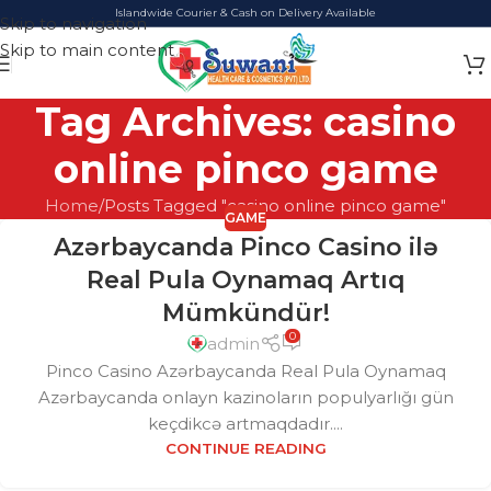
Islandwide Courier & Cash on Delivery Available
Skip to navigation
Skip to main content
Tag Archives: casino
online pinco game
Home
Posts Tagged "casino online pinco game"
GAME
Azərbaycanda Pinco Casino ilə
Real Pula Oynamaq Artıq
Mümkündür!
0
admin
Pinco Casino Azərbaycanda Real Pula Oynamaq
Azərbaycanda onlayn kazinoların populyarlığı gün
keçdikcə artmaqdadır....
CONTINUE READING