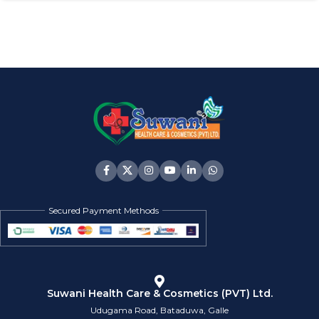
Secured Payment Methods
Suwani Health Care & Cosmetics (PVT) Ltd.
Udugama Road, Bataduwa, Galle