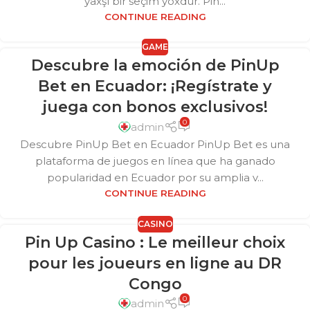
yaxşı bir seçim yoxdur. Pin...
CONTINUE READING
GAME
Descubre la emoción de PinUp
Bet en Ecuador: ¡Regístrate y
juega con bonos exclusivos!
0
admin
Descubre PinUp Bet en Ecuador PinUp Bet es una
plataforma de juegos en línea que ha ganado
popularidad en Ecuador por su amplia v...
CONTINUE READING
CASINO
Pin Up Casino : Le meilleur choix
pour les joueurs en ligne au DR
Congo
0
admin