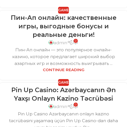
GAME
Пин-Ап онлайн: качественные
игры, выгодные бонусы и
реальные деньги!
0
admin
Пин-Ап онлайн — это популярное онлайн-
казино, которое предлагает широкий выбор
азартных игр и возможность выигрывать ...
CONTINUE READING
GAME
Pin Up Casino: Azərbaycanın Ən
Yaxşı Onlayn Kazino Təcrübəsi
0
admin
Pin Up Casino Azərbaycanın onlayn kazino
təcrübəsini yaşamaq üçün Pin Up Casino-dan daha