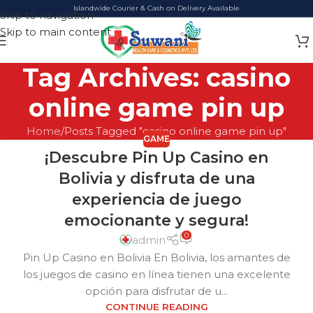
Islandwide Courier & Cash on Delivery Available
Skip to navigation
Skip to main content
Tag Archives: casino
online game pin up
Home
Posts Tagged "casino online game pin up"
GAME
¡Descubre Pin Up Casino en
Bolivia y disfruta de una
experiencia de juego
emocionante y segura!
0
admin
Pin Up Casino en Bolivia En Bolivia, los amantes de
los juegos de casino en línea tienen una excelente
opción para disfrutar de u...
CONTINUE READING