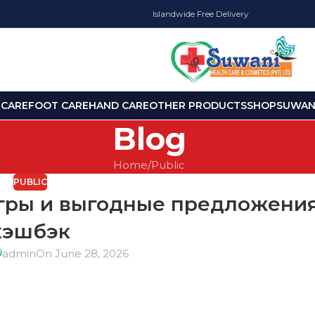
Islandwide Free Delivery
 CARE
FOOT CARE
HAND CARE
OTHER PRODUCTS
SHOP
SUWANI
Blog
Home
Public
PUBLIC
 игры и выгодные предложени
кэшбэк
admin
On June 28, 2026