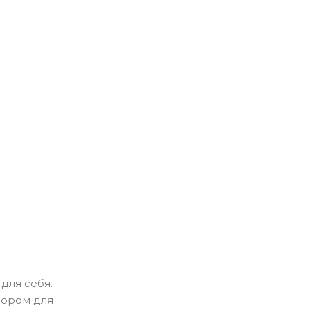
 для себя.
бором для