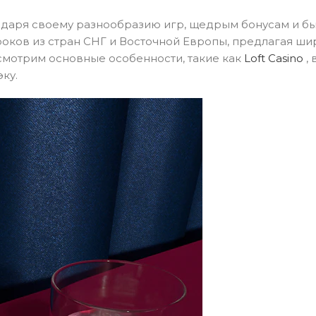
годаря своему разнообразию игр, щедрым бонусам и б
роков из стран СНГ и Восточной Европы, предлагая ш
ссмотрим основные особенности, такие как
Loft Casino
, 
ку.