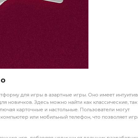
но
атформу для игры в азартные игры. Оно имеет интуити
ля новичков. Здесь можно найти как классические, так
лючая карточные и настольные. Пользователи могут
о компьютер или мобильный телефон, что позволяет игр
ллекцию игр, добавляя новинки от ведущих разработчи