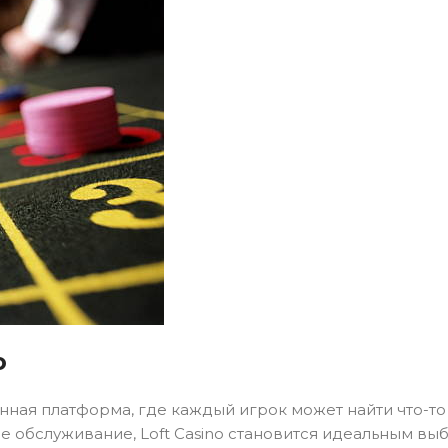
o
ценная платформа, где каждый игрок может найти что-то
 обслуживание, Loft Casino становится идеальным вы