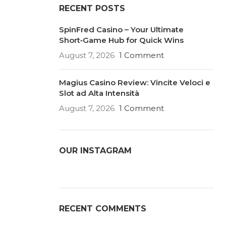
RECENT POSTS
SpinFred Casino – Your Ultimate
Short‑Game Hub for Quick Wins
August 7, 2026
1 Comment
Magius Casino Review: Vincite Veloci e
Slot ad Alta Intensità
August 7, 2026
1 Comment
OUR INSTAGRAM
RECENT COMMENTS