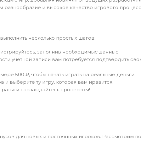
м разнообразие и высокое качество игрового процесс
о выполнить несколько простых шагов:
егистрируйтесь, заполнив необходимые данные.
сти учетной записи вам потребуется подтвердить сво
ере 500 ₽, чтобы начать играть на реальные деньги.
и выберите ту игру, которая вам нравится.
рать» и наслаждайтесь процессом!
онусов для новых и постоянных игроков. Рассмотрим 