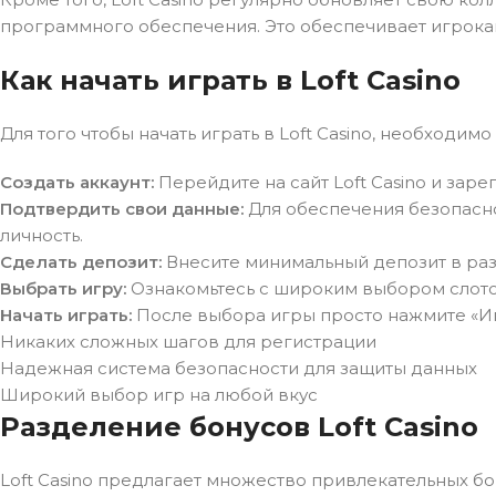
программного обеспечения. Это обеспечивает игрока
Как начать играть в Loft Casino
Для того чтобы начать играть в Loft Casino, необходим
Создать аккаунт:
Перейдите на сайт Loft Casino и зар
Подтвердить свои данные:
Для обеспечения безопасно
личность.
Сделать депозит:
Внесите минимальный депозит в разм
Выбрать игру:
Ознакомьтесь с широким выбором слотов 
Начать играть:
После выбора игры просто нажмите «Иг
Никаких сложных шагов для регистрации
Надежная система безопасности для защиты данных
Широкий выбор игр на любой вкус
Разделение бонусов Loft Casino
Loft Casino предлагает множество привлекательных б