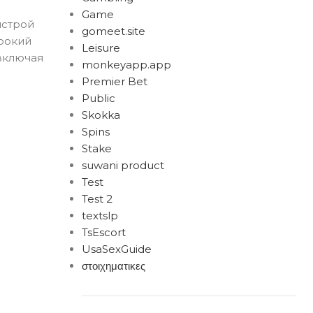
Game
ыстрой
gomeet.site
ирокий
Leisure
включая
monkeyapp.app
Premier Bet
Public
Skokka
Spins
Stake
suwani product
Test
Test 2
textslp
TsEscort
UsaSexGuide
στοιχηματικες