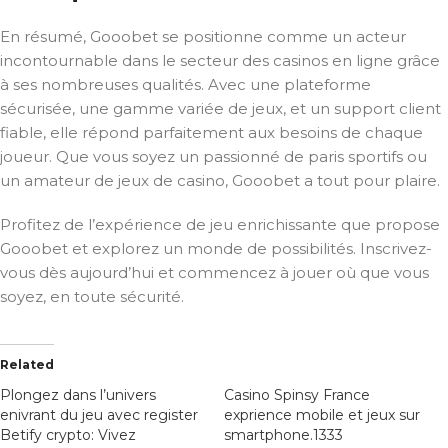
En résumé, Gooobet se positionne comme un acteur
incontournable dans le secteur des casinos en ligne grâce
à ses nombreuses qualités. Avec une plateforme
sécurisée, une gamme variée de jeux, et un support client
fiable, elle répond parfaitement aux besoins de chaque
joueur. Que vous soyez un passionné de paris sportifs ou
un amateur de jeux de casino, Gooobet a tout pour plaire.
Profitez de l’expérience de jeu enrichissante que propose
Gooobet et explorez un monde de possibilités. Inscrivez-
vous dès aujourd’hui et commencez à jouer où que vous
soyez, en toute sécurité.
Related
Plongez dans l’univers
Casino Spinsy France
enivrant du jeu avec register
exprience mobile et jeux sur
Betify crypto: Vivez
smartphone.1333