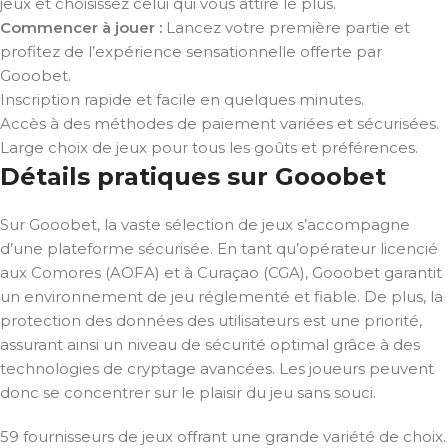
jeux et choisissez celui qui vous attire le plus.
Commencer à jouer :
Lancez votre première partie et
profitez de l’expérience sensationnelle offerte par
Gooobet.
Inscription rapide et facile en quelques minutes.
Accès à des méthodes de paiement variées et sécurisées.
Large choix de jeux pour tous les goûts et préférences.
Détails pratiques sur Gooobet
Sur Gooobet, la vaste sélection de jeux s’accompagne
d’une plateforme sécurisée. En tant qu’opérateur licencié
aux Comores (AOFA) et à Curaçao (CGA), Gooobet garantit
un environnement de jeu réglementé et fiable. De plus, la
protection des données des utilisateurs est une priorité,
assurant ainsi un niveau de sécurité optimal grâce à des
technologies de cryptage avancées. Les joueurs peuvent
donc se concentrer sur le plaisir du jeu sans souci.
59 fournisseurs de jeux offrant une grande variété de choix.