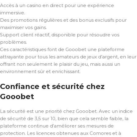
Accès à un casino en direct pour une expérience
immersive.
Des promotions régulières et des bonus exclusifs pour
maximiser vos gains.
Support client réactif, disponible pour résoudre vos
problèmes.
Ces caractéristiques font de Gooobet une plateforme
attrayante pour tous les amateurs de jeux d’argent, en leur
offrant non seulement le plaisir du jeu, mais aussi un
environnement sûr et enrichissant.
Confiance et sécurité chez
Gooobet
La sécurité est une priorité chez Gooobet. Avec un indice
de sécurité de 3,5 sur 10, bien que cela semble faible, la
plateforme continue d’améliorer ses mesures de
protection. Les licences obtenues aux Comores et à