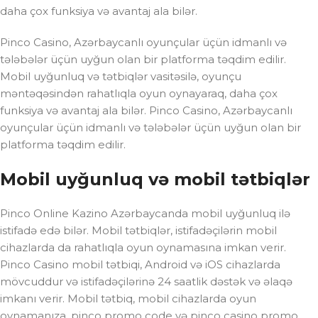
daha çox funksiya və avantaj ala bilər.
Pinco Casino, Azərbaycanlı oyunçular üçün idmanlı və
tələbələr üçün uyğun olan bir platforma təqdim edilir.
Mobil uyğunluq və tətbiqlər vasitəsilə, oyunçu
məntəqəsindən rahatlıqla oyun oynayaraq, daha çox
funksiya və avantaj ala bilər. Pinco Casino, Azərbaycanlı
oyunçular üçün idmanlı və tələbələr üçün uyğun olan bir
platforma təqdim edilir.
Mobil uyğunluq və mobil tətbiqlər
Pinco Online Kazino Azərbaycanda mobil uyğunluq ilə
istifadə edə bilər. Mobil tətbiqlər, istifadəçilərin mobil
cihazlarda da rahatlıqla oyun oynamasına imkan verir.
Pinco Casino mobil tətbiqi, Android və iOS cihazlarda
mövcuddur və istifadəçilərinə 24 saatlik dəstək və əlaqə
imkanı verir. Mobil tətbiq, mobil cihazlarda oyun
oynamanıza, pinco promo code və pinco casino promo