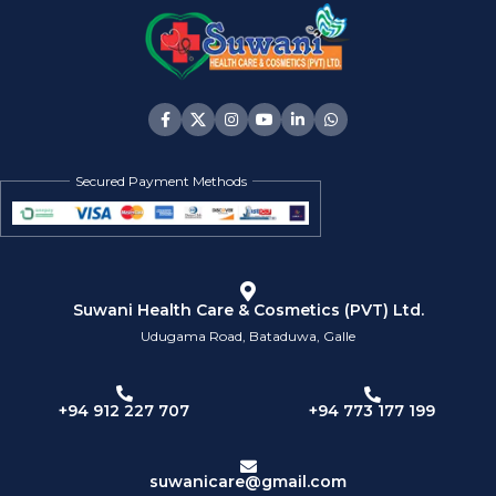
Secured Payment Methods
Suwani Health Care & Cosmetics (PVT) Ltd.
Udugama Road, Bataduwa, Galle
+94 773 177 199
+94 912 227 707
suwanicare@gmail.com