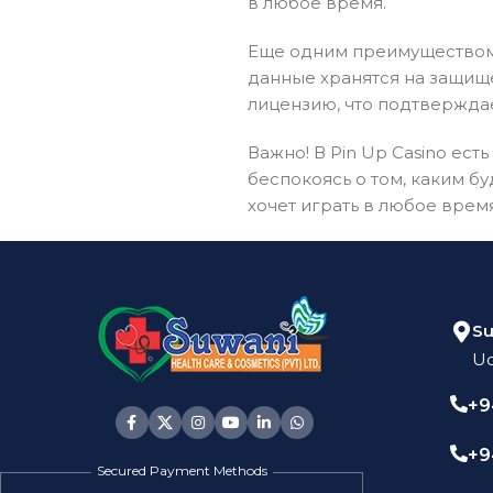
в любое время.
Еще одним преимуществом
данные хранятся на защище
лицензию, что подтверждает
Важно! В Pin Up Casino ест
беспокоясь о том, каким бу
хочет играть в любое время
Su
Ud
+9
+9
Secured Payment Methods