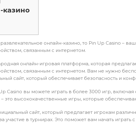
и
-казино
развлекательное онлайн-казино, то Pin Up Casino – ва
ройством, связанным с интернетом.
народная онлайн-игровая платформа, которая предлага
ройством, связанным с интернетом. Вам не нужно беспо
альный сайт, который обеспечивает безопасность и кон
p Casino вы можете играть в более 3000 игр, включая с
no – это высококачественные игры, которые обеспечива
 официальный сайт, который предлагает игрокам различ
за участие в турнирах. Это поможет вам начать играть