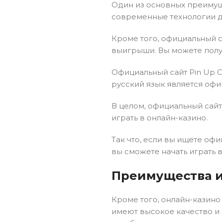
Один из основных преимуще
современные технологии д
Кроме того, официальный са
выигрыши. Вы можете получа
Официальный сайт Pin Up Ca
русский язык является оф
В целом, официальный сайт
играть в онлайн-казино.
Так что, если вы ищете офи
вы сможете начать играть 
Преимущества и
Кроме того, онлайн-казино 
имеют высокое качество и 