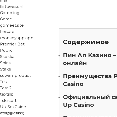
first
flirtbees.onl
Gambling
Game
gomeet.site
Leisure
monkeyapp.app
Содержимое
Premier Bet
Public
Пин Ап Казино –
Skokka
онлайн
Spins
Stake
Преимущества P
suwani product
Test
Casino
Test 2
textslp
Официальный са
TsEscort
Up Casino
UsaSexGuide
στοιχηματικες