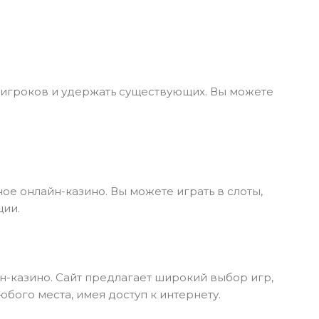
х игроков и удержать существующих. Вы можете
ое онлайн-казино. Вы можете играть в слоты,
ции.
йн-казино. Сайт предлагает широкий выбор игр,
юбого места, имея доступ к интернету.