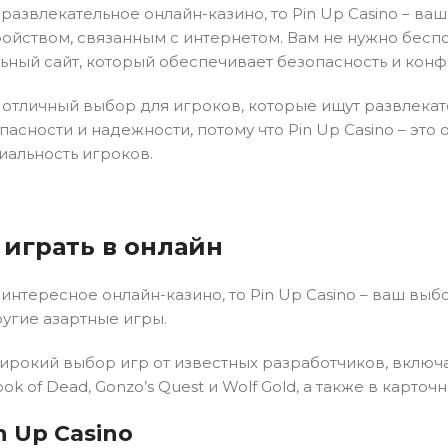
развлекательное онлайн-казино, то Pin Up Casino – ва
ройством, связанным с интернетом. Вам не нужно беспо
альный сайт, который обеспечивает безопасность и кон
то отличный выбор для игроков, которые ищут развлека
пасности и надежности, потому что Pin Up Casino – эт
иальность игроков.
 играть в онлайн
интересное онлайн-казино, то Pin Up Casino – ваш выбо
ругие азартные игры.
ирокий выбор игр от известных разработчиков, включая
ook of Dead, Gonzo’s Quest и Wolf Gold, а также в карточн
 Up Casino