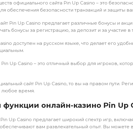
ств официального сайта Pin Up Casino – это безопасно
ля обеспечения безопасности транзакций и защиты в
йт Pin Up Casino предлагает различные бонусы и акции
ть бонусы за регистрацию, за депозит и за участие в 
sino доступен на русском языке, что делает его удобн
ициальным.
 Pin Up Casino – это отличный выбор для игроков, кот
циальный сайт Pin Up Casino, то вы на правом пути. Рег
в любое время.
 функции онлайн-казино Pin Up 
Pin Up Casino предлагает широкий спектр игр, включая
обеспечивают вам развлекательный опыт. Вы можете выб