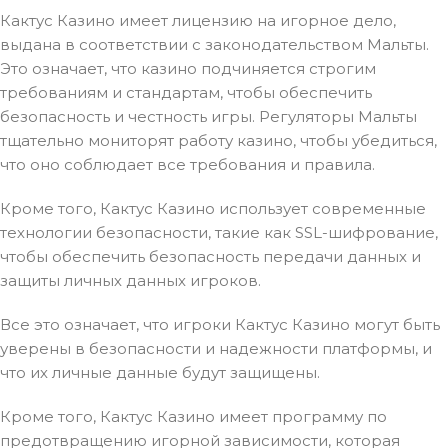
Кактус Казино имеет лицензию на игорное дело,
выдана в соответствии с законодательством Мальты.
Это означает, что казино подчиняется строгим
требованиям и стандартам, чтобы обеспечить
безопасность и честность игры. Регуляторы Мальты
тщательно мониторят работу казино, чтобы убедиться,
что оно соблюдает все требования и правила.
Кроме того, Кактус Казино использует современные
технологии безопасности, такие как SSL-шифрование,
чтобы обеспечить безопасность передачи данных и
защиты личных данных игроков.
Все это означает, что игроки Кактус Казино могут быть
уверены в безопасности и надежности платформы, и
что их личные данные будут защищены.
Кроме того, Кактус Казино имеет программу по
предотвращению игорной зависимости, которая