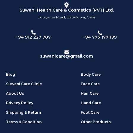
Suwani Health Care & Cosmetics (PVT) Ltd.
Udugama Road, Bataduwa, Galle
+94 773 177 199
+94 912 227 707
suwanicare@gmail.com
Blog
Body Care
Suwani Care Clinic
Face Care
About Us
Hair Care
Privacy Policy
Hand Care
Shipping & Return
Foot Care
Terms & Condition
Other Products