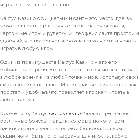
игры в этом онлайн-казино.
Кактус Казино официальный сайт – это место, где вы
можете играть в различные игры, включая слоты,
карточные игры и рулетку. Интерфейс сайта простой и
удобный, что позволяет игрокам легко найти и начать
играть в любую игру.
Один из преимуществ Кактус Казино – это его
мобильная версия. Это означает, что вы можете играть
в любое время и из любой точки мира, используя свой
смартфон или планшет. Мобильная версия сайта также
простая и удобная, что позволяет игрокам играть в
любое время.
Кроме того, Кактус
cactus casino
Казино предлагает
различные бонусы и акции, которые помогут вам
начать играть и увеличить свой банкрол. Бонусы и
акции могут быть использованы для игры в любую