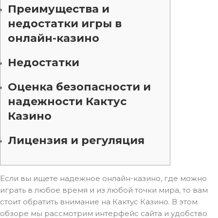
Преимущества и
недостатки игры в
онлайн-казино
Недостатки
Оценка безопасности и
надежности Кактус
Казино
Лицензия и регуляция
Если вы ищете надежное онлайн-казино, где можно
играть в любое время и из любой точки мира, то вам
стоит обратить внимание на Кактус Казино. В этом
обзоре мы рассмотрим интерфейс сайта и удобство