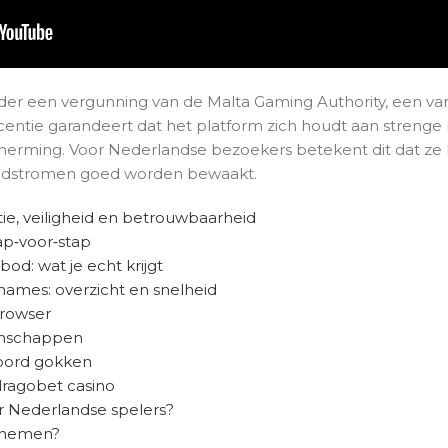
der een vergunning van de Malta Gaming Authority, een v
ntie garandeert dat het platform zich houdt aan strenge re
cherming. Voor Nederlandse bezoekers betekent dit dat z
eldstromen goed worden bewaakt.
ntie, veiligheid en betrouwbaarheid
stap‑voor‑stap
d: wat je echt krijgt
ames: overzicht en snelheid
browser
denschappen
woord gokken
dragobet casino
or Nederlandse spelers?
opnemen?