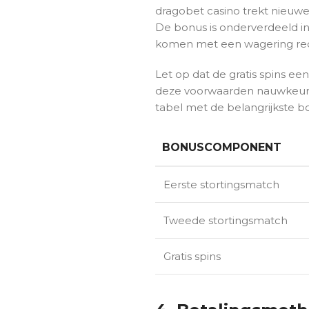
dragobet casino trekt nieuwe
De bonus is onderverdeeld in
komen met een wagering re
Let op dat de gratis spins e
deze voorwaarden nauwkeurig 
tabel met de belangrijkste bo
BONUSCOMPONENT
Eerste stortingsmatch
Tweede stortingsmatch
Gratis spins