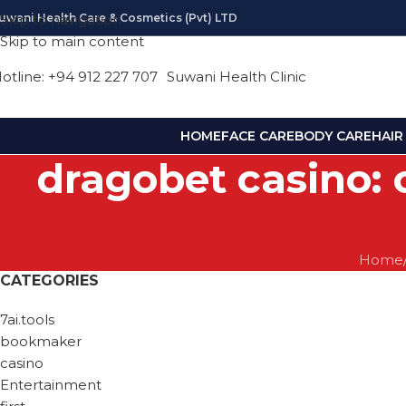
uwani Health Care & Cosmetics (pvt) LTD
Skip to navigation
Skip to main content
otline: +94 912 227 707
Suwani Health Clinic
HOME
FACE CARE
BODY CARE
HAIR
dragobet casino: 
Home
CATEGORIES
7ai.tools
bookmaker
casino
Entertainment