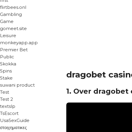
first
flirtbees.onl
Gambling
Game
gomeet.site
Leisure
monkeyapp.app
Premier Bet
Public
Skokka
Spins
dragobet casin
Stake
suwani product
1. Over dragobet 
Test
Test 2
textslp
TsEscort
UsaSexGuide
στοιχηματικες