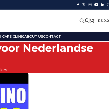
RS.
0.
 CARE CLINIC
ABOUT US
CONTACT
 voor Nederlandse
lers