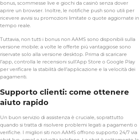
bonus, scommesse live e giochi da casinò senza dover
aprire un browser. Inoltre, le notifiche push sono utili per
ricevere avvisi su promozioni limitate o quote aggiornate in
tempo reale.
Tuttavia, non tutti i bonus non AAMS sono disponibili sulla
versione mobile; a volte le offerte più vantaggiose sono
riservate solo alla versione desktop. Prima di scaricare
l’app, controlla le recensioni sull’App Store o Google Play
per verificare la stabilità dell’applicazione e la velocità dei
pagamenti.
Supporto clienti: come ottenere
aiuto rapido
Un buon servizio di assistenza è cruciale, soprattutto
quando si tratta di risolvere problemi legati a pagamenti o
verifiche. I migliori siti non AAMS offrono supporto 24/7 via
chat live, email e talvolta telefono. La chat è solitamente la