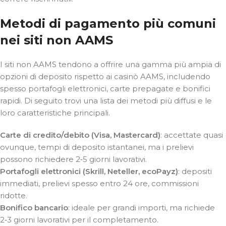
Metodi di pagamento più comuni
nei siti non AAMS
I siti non AAMS tendono a offrire una gamma più ampia di
opzioni di deposito rispetto ai casinò AAMS, includendo
spesso portafogli elettronici, carte prepagate e bonifici
rapidi. Di seguito trovi una lista dei metodi più diffusi e le
loro caratteristiche principali.
Carte di credito/debito (Visa, Mastercard)
: accettate quasi
ovunque, tempi di deposito istantanei, ma i prelievi
possono richiedere 2‑5 giorni lavorativi.
Portafogli elettronici (Skrill, Neteller, ecoPayz)
: depositi
immediati, prelievi spesso entro 24 ore, commissioni
ridotte.
Bonifico bancario
: ideale per grandi importi, ma richiede
2‑3 giorni lavorativi per il completamento.