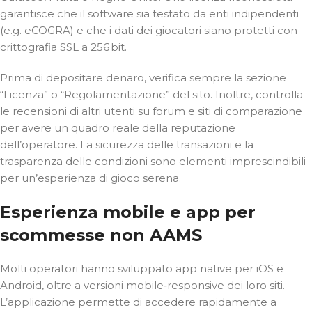
garantisce che il software sia testato da enti indipendenti
(e.g. eCOGRA) e che i dati dei giocatori siano protetti con
crittografia SSL a 256 bit.
Prima di depositare denaro, verifica sempre la sezione
“Licenza” o “Regolamentazione” del sito. Inoltre, controlla
le recensioni di altri utenti su forum e siti di comparazione
per avere un quadro reale della reputazione
dell’operatore. La sicurezza delle transazioni e la
trasparenza delle condizioni sono elementi imprescindibili
per un’esperienza di gioco serena.
Esperienza mobile e app per
scommesse non AAMS
Molti operatori hanno sviluppato app native per iOS e
Android, oltre a versioni mobile‑responsive dei loro siti.
L’applicazione permette di accedere rapidamente a