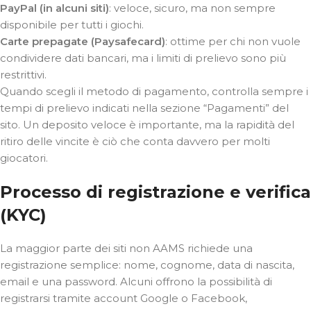
PayPal (in alcuni siti)
: veloce, sicuro, ma non sempre
disponibile per tutti i giochi.
Carte prepagate (Paysafecard)
: ottime per chi non vuole
condividere dati bancari, ma i limiti di prelievo sono più
restrittivi.
Quando scegli il metodo di pagamento, controlla sempre i
tempi di prelievo indicati nella sezione “Pagamenti” del
sito. Un deposito veloce è importante, ma la rapidità del
ritiro delle vincite è ciò che conta davvero per molti
giocatori.
Processo di registrazione e verifica
(KYC)
La maggior parte dei siti non AAMS richiede una
registrazione semplice: nome, cognome, data di nascita,
email e una password. Alcuni offrono la possibilità di
registrarsi tramite account Google o Facebook,