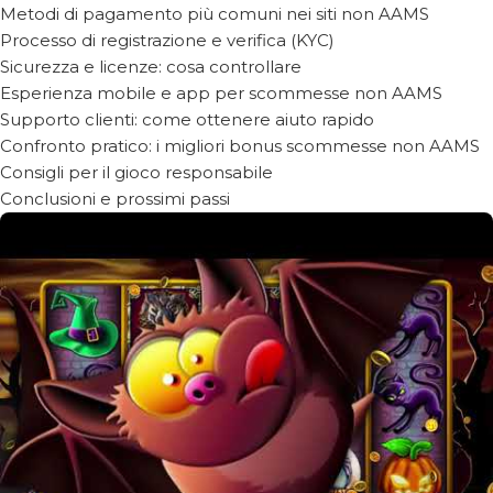
Metodi di pagamento più comuni nei siti non AAMS
Processo di registrazione e verifica (KYC)
Sicurezza e licenze: cosa controllare
Esperienza mobile e app per scommesse non AAMS
Supporto clienti: come ottenere aiuto rapido
Confronto pratico: i migliori bonus scommesse non AAMS
Consigli per il gioco responsabile
Conclusioni e prossimi passi