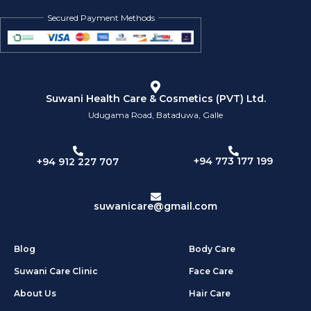
Secured Payment Methods
Suwani Health Care & Cosmetics (PVT) Ltd.
Udugama Road, Bataduwa, Galle
+94 773 177 199
+94 912 227 707
suwanicare@gmail.com
Blog
Body Care
Suwani Care Clinic
Face Care
About Us
Hair Care