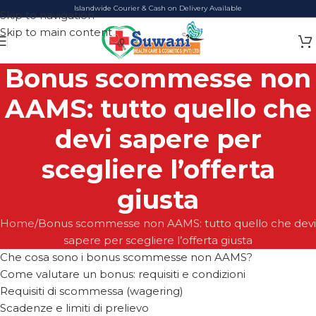
Islandwide Courier & Cash on Delivery Available
Skip to navigation
Skip to main content
Bonus scommesse non
AAMS: tutto quello che
devi sapere per
scegliere l’offerta
giusta
Home
Bonus scommesse non AAMS: tutto quello che devi
sapere per scegliere l’offerta giusta
Che cosa sono i bonus scommesse non AAMS?
Come valutare un bonus: requisiti e condizioni
Requisiti di scommessa (wagering)
Scadenze e limiti di prelievo